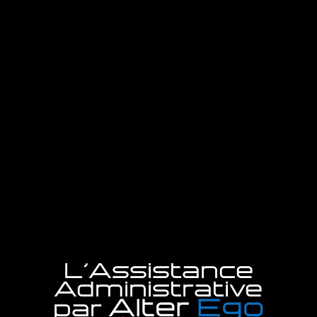
ADMINISTRATIVE
L'Assistance
Administrative
Alter
Ego
par